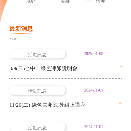
精
凍卵
捐卵
借卵
國
最新消息
NEWS
活動訊息
>>
3/9(日)台中｜綠色凍卵說明會
活動訊息
>>
11/26(二) 綠色雪卵|海外線上講座
活動訊息