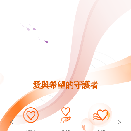
新竹院
香港業務部 HK
台北院
東京業務部 JP
台中辦事處
台南辦事處
高雄辦事處
最新消息
愛與希望的守護者
關於我們
心情故事
<
>