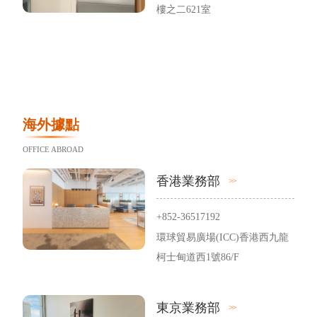
樓之二621室
海外據點
OFFICE ABROAD
香港業務部
+852-36517192
環球貿易廣場(ICC)香港西九龍
柯士甸道西1號86/F
東京業務部