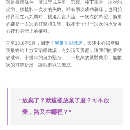
還是身體條件，做試管成為唯一選擇。接下來是一次次的
促卵、移植和一次次的失敗。雖有兩次成功著床，也因胎
停育而在八九周時，被迫刮宮人流。一次次的希望，換來
的卻是一次次的打擊和失望，我和妻子也一次次的承受著
心裡和身體上的摧殘。
直至2018年5月，因妻子
卵巢功能減退
，天津中心婦產醫
院最終給出放棄治療建議，有如晴天霹靂，讓我們的夢徹
底破碎。十幾年的努力堅持，二十幾萬的就醫費用，無數
次的打擊折磨，讓我們欲哭無淚。
“放棄了？就這樣放棄了麼？可不放
棄，路又在哪裡？”