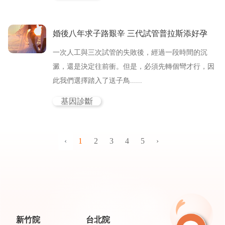
婚後八年求子路艱辛 三代試管普拉斯添好孕
一次人工與三次試管的失敗後，經過一段時間的沉
澱，還是決定往前衝。但是，必須先轉個彎才行，因
此我們選擇踏入了送子鳥......
基因診斷
‹
1
2
3
4
5
›
新竹院
台北院