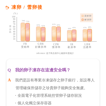
凍卵 / 雪卵後
我的卵子凍存在這邊安全嗎？
我們是設有專業冷凍儲存之卵子銀行，並設專人
管理確保所儲存之珍貴卵子能夠安全無虞。
・全面電子化管理系統控管卵子儲存狀況
・個人化獨立保存容器