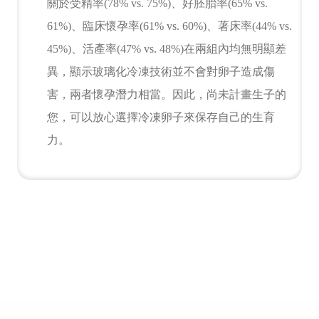
關於受精率(78% vs. 75%)、好胚胎率(65% vs.
61%)、臨床懷孕率(61% vs. 60%)、著床率(44% vs.
45%)、活產率(47% vs. 48%)在兩組內均無明顯差
異，顯示玻璃化冷凍技術並不會對卵子造成傷
害，兩者懷孕潛力相當。因此，尚未計畫生子的
您，可以放心選擇冷凍卵子來保存自己的生育
力。