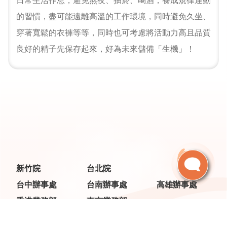
日常生活作息，避免熬夜、抽菸、喝酒，養成規律運動
的習慣，盡可能遠離高溫的工作環境，同時避免久坐、
穿著寬鬆的衣褲等等，同時也可考慮將活動力高且品質
良好的精子先保存起來，好為未來儲備「生機」！
新竹院
台北院
台中辦事處
台南辦事處
高雄辦事處
香港業務部
東京業務部
简
日
En