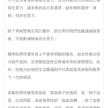
不只女性會凍卵保留生育力，男性同樣也可以為自己保
留生育力。讓未來的自己有選擇，趁年輕時選擇「凍
精」預存生育力。
除了單純暫無生育計畫外，部分男性我們也建議做檢查
後，可規劃凍精保存生育力！
難孕的男性通常身上不會有明顯的徵兆，如女性會出現
月經不規則、生理期或是性交疼痛等等的身體警訊。此
外，性能力好或性生活圓滿則不代表就是具有順利產育
下一代的保證。
多數的男性難孕原因是「製造精子的過程」或「精子品
質」出現問題，為改善男性的「蟲蟲危機」，除了改變