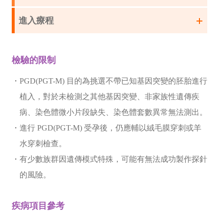
進入療程
檢驗的限制
・PGD(PGT-M) 目的為挑選不帶已知基因突變的胚胎進行
植入，對於未檢測之其他基因突變、非家族性遺傳疾
病、染色體微小片段缺失、染色體套數異常無法測出。
・進行 PGD(PGT-M) 受孕後，仍應輔以絨毛膜穿刺或羊
水穿刺檢查。
・有少數族群因遺傳模式特殊，可能有無法成功製作探針
的風險。
疾病項目參考