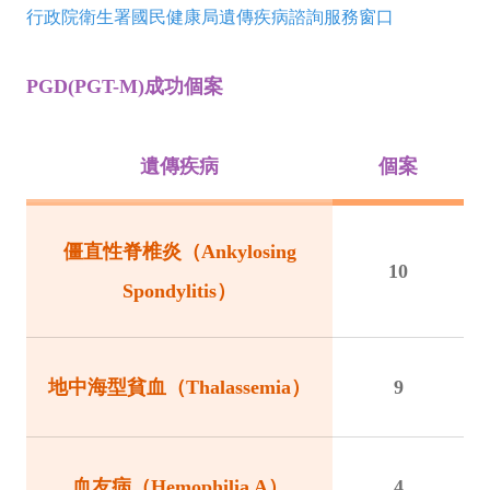
行政院衛生署國民健康局遺傳疾病諮詢服務窗口
PGD(PGT-M)成功個案
遺傳疾病
個案
僵直性脊椎炎（Ankylosing
10
Spondylitis）
地中海型貧血（Thalassemia）
9
血友病（Hemophilia A）
4