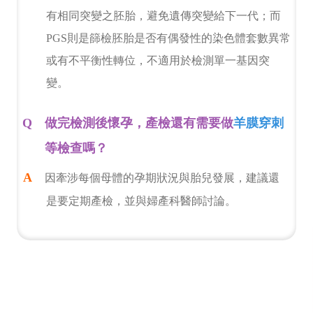
有相同突變之胚胎，避免遺傳突變給下一代；而
PGS則是篩檢胚胎是否有偶發性的染色體套數異常
或有不平衡性轉位，不適用於檢測單一基因突
變。
做完檢測後懷孕，產檢還有需要做
羊膜穿刺
等檢查嗎？
因牽涉每個母體的孕期狀況與胎兒發展，建議還
是要定期產檢，並與婦產科醫師討論。