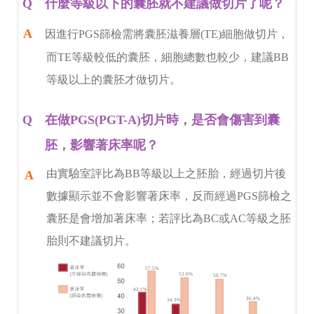
什麼等級以下的囊胚就不建議做切片了呢？
因進行PGS篩檢需將囊胚滋養層(TE)細胞做切片，
而TE等級較低的囊胚，細胞總數也較少，建議BB
等級以上的囊胚才做切片。
在做PGS(PGT-A)切片時，是否會傷害到囊
胚，影響著床率呢？
由實驗室評比為BB等級以上之胚胎，經過切片後
數據顯示並不會影響著床率，反而經過PGS篩檢之
囊胚是會增加著床率；若評比為BC或AC等級之胚
胎則不建議切片。