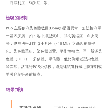
胖威利症、貓哭症...等。
檢驗的限制
PGS 主要偵測染色體數目(Dosage)是否異常，無法檢測單
一基因疾病，如：地中海型貧血、肌肉萎縮症、血友病
等；也無法檢測出微小片段（<10 Mb）之基因劑量變
化、染色體重組、染色體倒置、平衡性轉位、單一親源染
色體（UPD）、多倍體、單倍體、低比例鑲嵌型染色體
等異常。故進行PGS受孕後，還是建議進行絨毛膜穿刺或
羊膜穿刺等產前檢查。
結果判讀