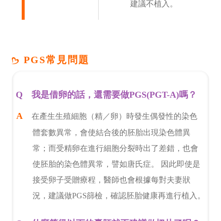
建議不植入。
PGS常見問題
我是借卵的話，還需要做PGS(PGT-A)嗎？
在產生生殖細胞（精／卵）時發生偶發性的染色
體套數異常，會使結合後的胚胎出現染色體異
常；而受精卵在進行細胞分裂時出了差錯，也會
使胚胎的染色體異常，譬如唐氏症。 因此即使是
接受卵子受贈療程，醫師也會根據每對夫妻狀
況，建議做PGS篩檢，確認胚胎健康再進行植入。