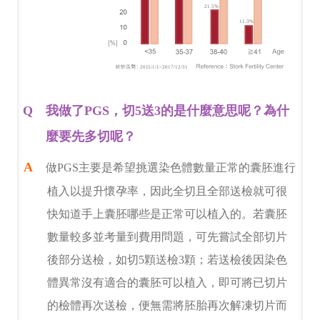
我做了PGS，切5送3的是什麼意思呢？為什
麼要先多切呢？
做PGS主要是希望挑選染色體數量正常的囊胚進行
植入以提升懷孕率，因此全切且全部送檢就可很
快知道手上囊胚哪些是正常可以植入的。若囊胚
數量較多並考量到費用問題，可先嘗試全部切片
後部分送檢，如切5顆送檢3顆；若送檢後因染色
體異常沒有適合的囊胚可以植入，即可將已切片
的檢體再次送檢，便無需將胚胎再次解凍切片而