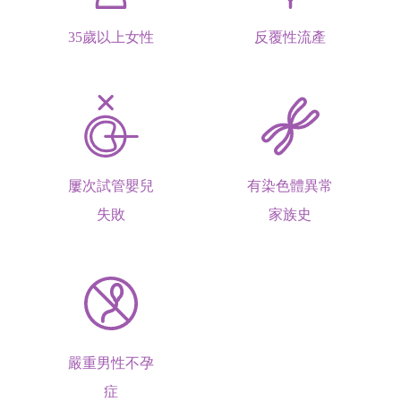
35歲以上女性
反覆性流產
屢次試管嬰兒
有染色體異常
失敗
家族史
嚴重男性不孕
症