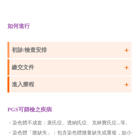
如何進行
初診/檢查安排
繳交文件
進入療程
PGS可篩檢之疾病
・染色體不成套：唐氏症、透納氏症、克林費氏症...等。
・染色體「微缺失」：包含染色體微量缺失或重複，如小